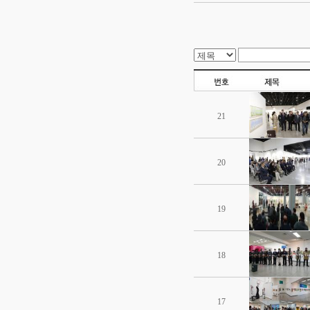
21
20
19
18
17