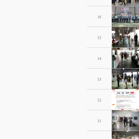
16
15
14
13
12
11