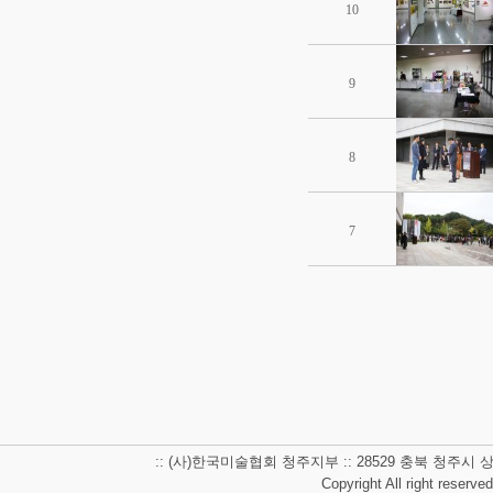
10
9
8
7
:: (사)한국미술협회 청주지부 :: 28529 충북 청주시 상당구 남사
Copyright All right reserve