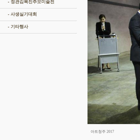
- 정관김복진추모미술전
- 사생실기대회
- 기타행사
아트청주 2017