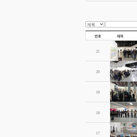
21
20
19
18
17