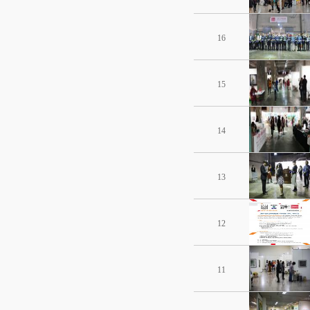
16
15
14
13
12
11