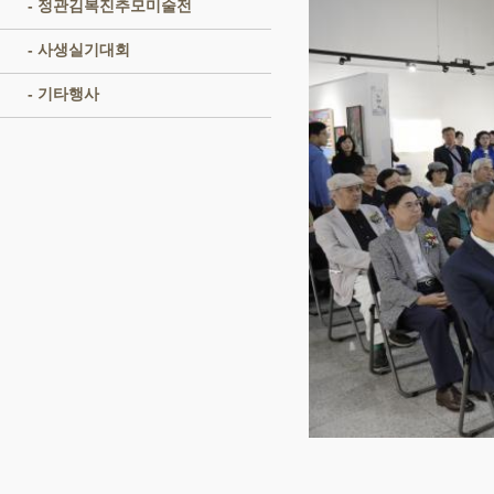
- 정관김복진추모미술전
- 사생실기대회
- 기타행사