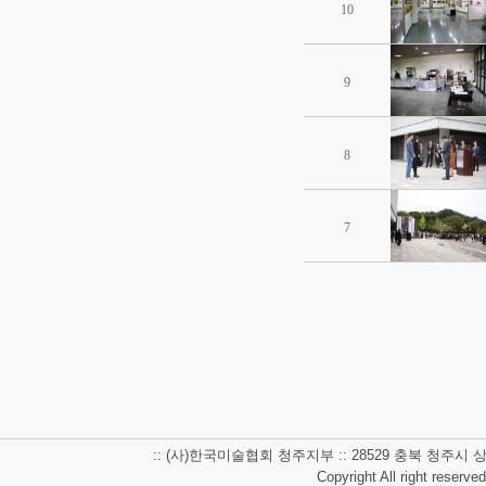
10
9
8
7
:: (사)한국미술협회 청주지부 :: 28529 충북 청주시 상당구 남사
Copyright All right reserve