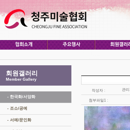
회원갤러리
Member Gallery
관리
작성자 :
- 한국화/서양화
첨부파일1 :
- 조소/공예
- 서예/문인화