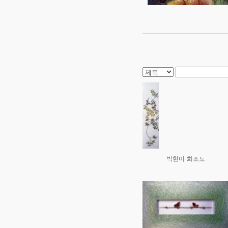
박현미-화조도