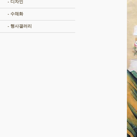
- 디자인
- 수채화
- 행사갤러리