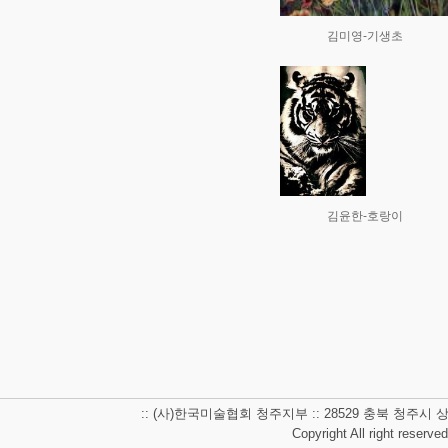
김미영-기생초
김윤한-호랑이
:: (사)한국미술협회 청주지부 :: 28529 충북 청주시 상당구 남사
Copyright All right reserve