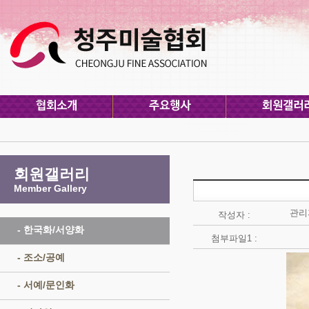
회원갤러리
Member Gallery
관리
작성자 :
- 한국화/서양화
첨부파일1 :
- 조소/공예
- 서예/문인화