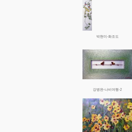
박현미-화조도
강병완-나비여행-2