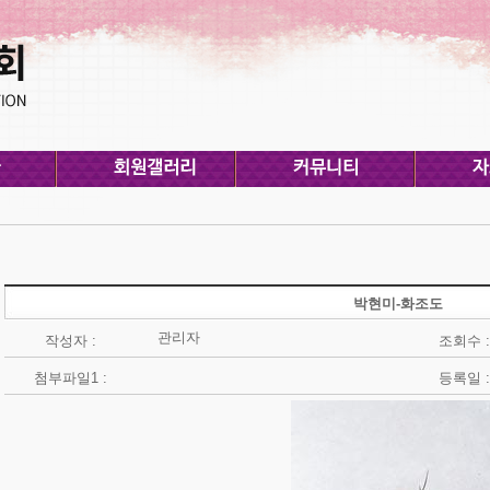
박현미-화조도
관리자
작성자 :
조회수 :
첨부파일1 :
등록일 :