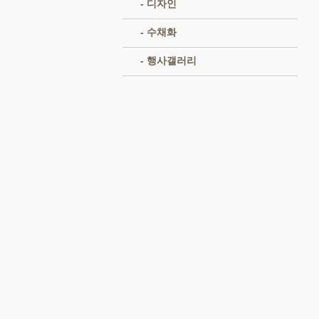
- 디자인
- 수채화
- 행사갤러리