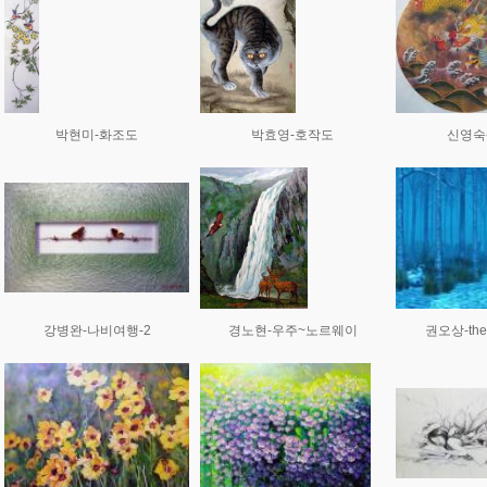
박현미-화조도
박효영-호작도
신영숙
강병완-나비여행-2
경노현-우주~노르웨이
권오상-the 